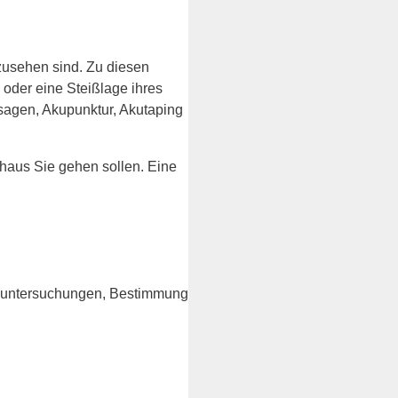
zusehen sind. Zu diesen
der eine Steißlage ihres
ssagen, Akupunktur, Akutaping
nhaus Sie gehen sollen. Eine
rinuntersuchungen, Bestimmung