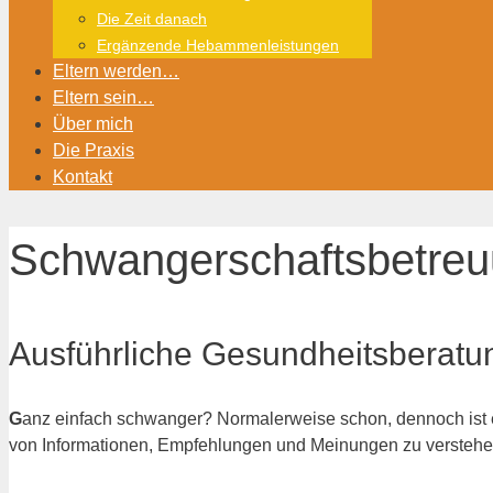
Die Zeit danach
Ergänzende Hebammenleistungen
Eltern werden…
Eltern sein…
Über mich
Die Praxis
Kontakt
Schwangerschaftsbetre
Ausführliche Gesundheitsberatu
G
anz einfach schwanger? Normalerweise schon, dennoch ist es
von Informationen, Empfehlungen und Meinungen zu verstehen