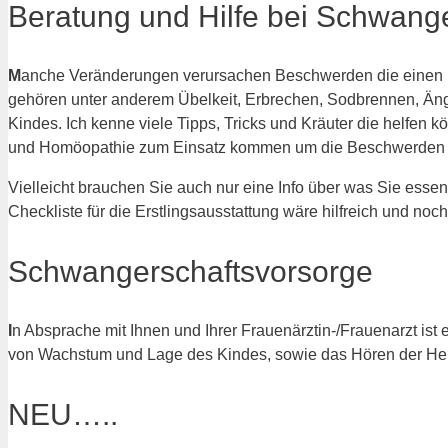
Beratung und Hilfe bei Schwan
M
anche Veränderungen verursachen Beschwerden die einen be
gehören unter anderem Übelkeit, Erbrechen, Sodbrennen, Än
Kindes. Ich kenne viele Tipps, Tricks und Kräuter die helfen
und Homöopathie zum Einsatz kommen um die Beschwerden z
Vielleicht brauchen Sie auch nur eine Info über was Sie esse
Checkliste für die Erstlingsausstattung wäre hilfreich und no
Schwangerschaftsvorsorge
I
n Absprache mit Ihnen und Ihrer Frauenärztin-/Frauenarzt i
von Wachstum und Lage des Kindes, sowie das Hören der Her
NEU…..