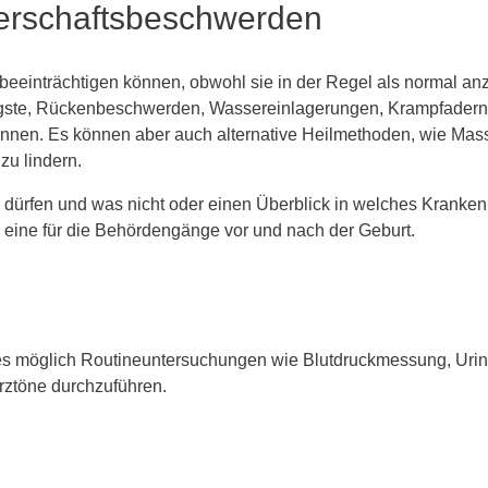
gerschaftsbeschwerden
einträchtigen können, obwohl sie in der Regel als normal an
gste, Rückenbeschwerden, Wassereinlagerungen, Krampfadern o
 können. Es können aber auch alternative Heilmethoden, wie Ma
u lindern.
n dürfen und was nicht oder einen Überblick in welches Kranke
ch eine für die Behördengänge vor und nach der Geburt.
st es möglich Routineuntersuchungen wie Blutdruckmessung, U
ztöne durchzuführen.