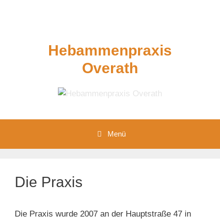
Zum
Inhalt
springen
Hebammenpraxis
Overath
Menü
Die Praxis
Die Praxis wurde 2007 an der Hauptstraße 47 in